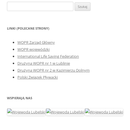
Szukaj:
LINKI (POLECANE STRONY)
WOPR Zarząd Główny
WOPR wojewódzki
International Life Saving Federation
Drużyna WOPR nr 1 w Lublinie
Drużyna WOPR nr 2 w Kazimierzu Dolnym
Polski Związek Pływacki
WSPIERAJĄ NAS