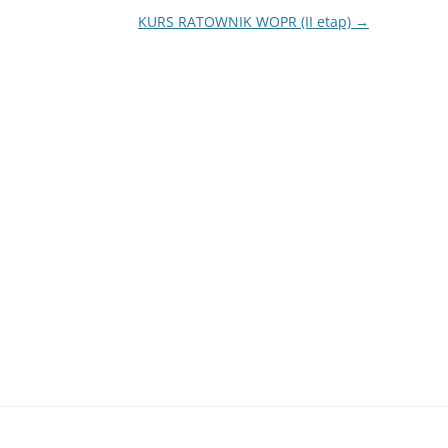
KURS RATOWNIK WOPR (II etap)
→