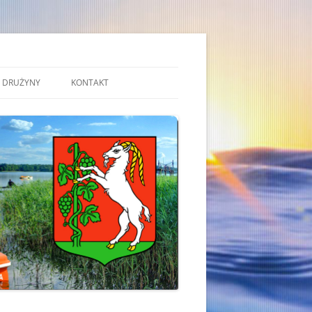
DRUŻYNY
KONTAKT
 PRACY