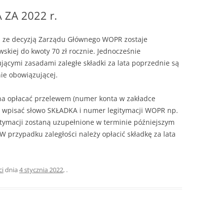
ZA 2022 r.
 ze decyzją Zarządu Głównego WOPR zostaje
skiej do kwoty 70 zł rocznie. Jednocześnie
ącymi zasadami zaległe składki za lata poprzednie są
ie obowiązującej.
na opłacać przelewem (numer konta w zakładce
 wpisać słowo SKŁADKA i numer legitymacji WOPR np.
tymacji zostaną uzupełnione w terminie późniejszym
 przypadku zaległości należy opłacić składkę za lata
ci
dnia
4 stycznia 2022
,
.